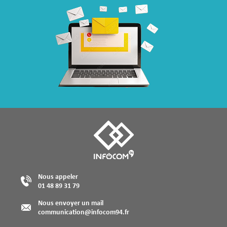
Nous appeler
01 48 89 31 79
Nous envoyer un mail
communication@infocom94.fr