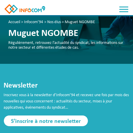
Panneau de gestion des cookies
Accueil
>
Infocom’94
>
Nos élus
>
Muguet NGOMBE
Muguet NGOMBE
Régulièrement, retrouvez l’actualité du syndicat, les informations sur
notre secteur et différentes études de cas.
Newsletter
Inscrivez vous à la newsletter d’Infocom’94 et recevez une fois par mois des
nouvelles qui vous concernent : actualités du secteur, mises à jour
applicatives, événements du syndicat…
S’inscrire à notre newsletter