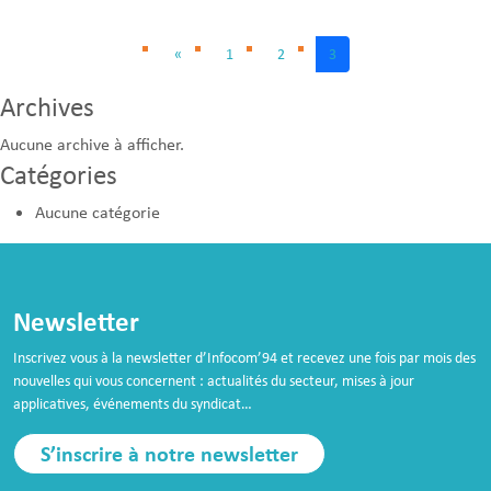
syndical
«
1
2
3
Archives
Aucune archive à afficher.
Catégories
Aucune catégorie
Newsletter
Inscrivez vous à la newsletter d’Infocom’94 et recevez une fois par mois des
nouvelles qui vous concernent : actualités du secteur, mises à jour
applicatives, événements du syndicat…
S’inscrire à notre newsletter