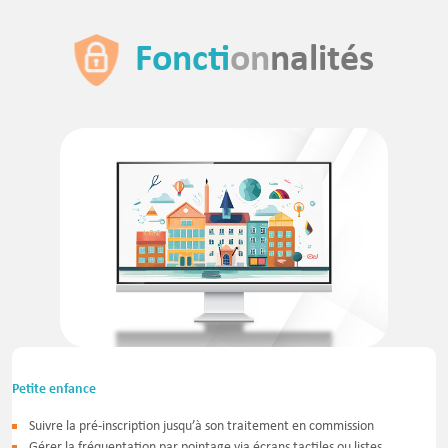
Foncti
on
nalités
Petite enfance
Suivre la pré-inscription jusqu’à son traitement en commission
Gérer la fréquentation par pointage via écrans tactiles ou listes