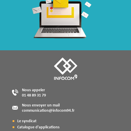
Nous appeler
01 48 89 31 79
Nous envoyer un mail
communication@infocom94.fr
Le syndicat
Catalogue d'applications