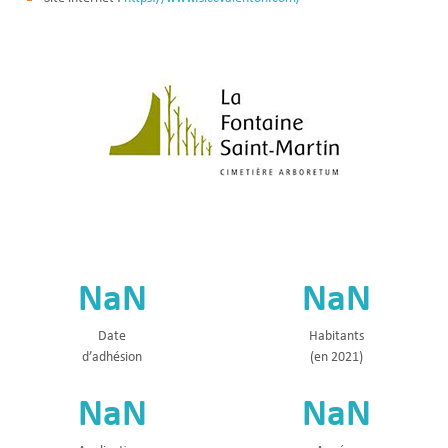
NaN
NaN
Date
Habitants
d’adhésion
(en 2021)
NaN
NaN