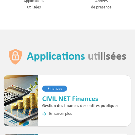
Applications
Années
utilisées
de présence
Applications
uti
lisées
Finances
CIVIL NET Finances
Gestion des finances des entités publiques
En savoir plus